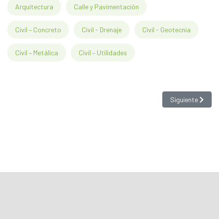
Arquitectura
Calle y Pavimentación
Civil – Concreto
Civil - Drenaje
Civil - Geotecnia
Civil – Metálica
Civil – Utilidades
Artículo siguien
Siguiente