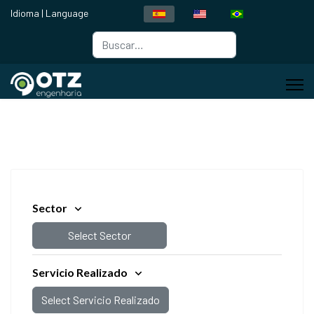
Idioma | Language
Buscar
Type 2 or more characters for resul
Sector
Select Sector
Servicio Realizado
Select Servicio Realizado