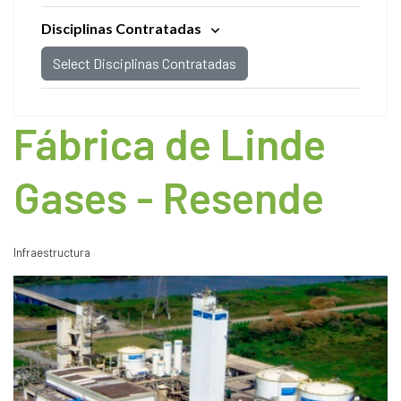
Disciplinas Contratadas
Select Disciplinas Contratadas
Fábrica de Linde
Gases - Resende
Infraestructura