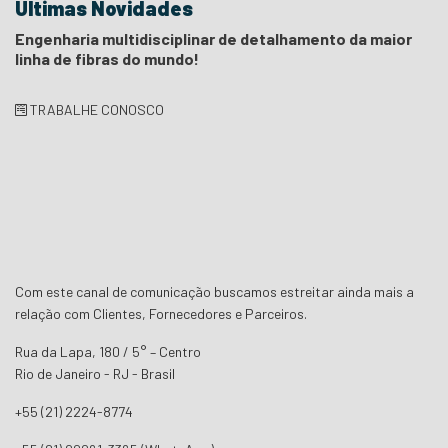
Últimas Novidades
Engenharia multidisciplinar de detalhamento da maior
linha de fibras do mundo!
TRABALHE CONOSCO
Com este canal de comunicação buscamos estreitar ainda mais a
relação com Clientes, Fornecedores e Parceiros.
Rua da Lapa, 180 / 5° – Centro
Rio de Janeiro - RJ - Brasil
+55 (21) 2224-8774