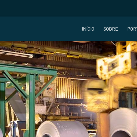
INÍCIO
SOBRE
POR