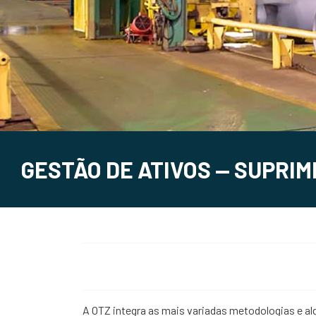
GESTÃO DE ATIVOS — SUPRI
A OTZ integra as mais variadas metodologias e a