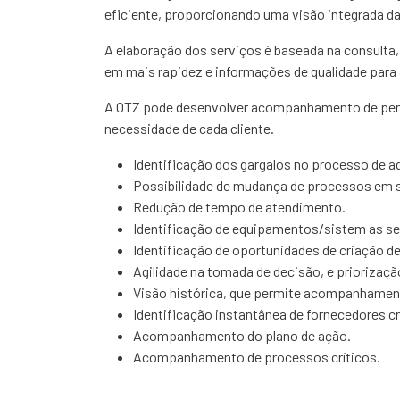
eficiente, proporcionando uma visão integrada d
A elaboração dos serviços é baseada na consulta,
em mais rapidez e informações de qualidade para
A OTZ pode desenvolver acompanhamento de pendê
necessidade de cada cliente.
Identificação dos gargalos no processo de aq
Possibilidade de mudança de processos em s
Redução de tempo de atendimento.
Identificação de equipamentos/sistem as se
Identificação de oportunidades de criação de
Agilidade na tomada de decisão, e priorizaçã
Visão histórica, que permite acompanhament
Identificação instantânea de fornecedores cr
Acompanhamento do plano de ação.
Acompanhamento de processos críticos.