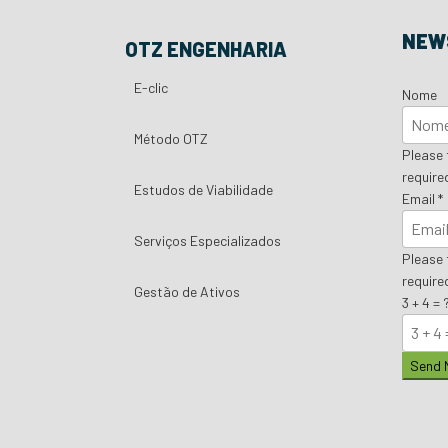
NEW
OTZ ENGENHARIA
E-clic
Nome
Método OTZ
Please f
required
Estudos de Viabilidade
Email
*
Serviços Especializados
Please f
required
Gestão de Ativos
3 + 4 = 
Send 