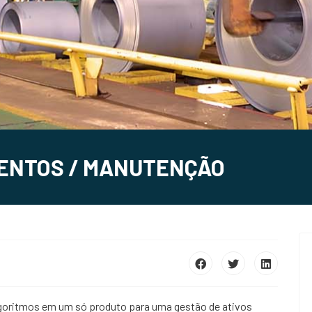
MENTOS / MANUTENÇÃO
lgoritmos em um só produto para uma gestão de ativos