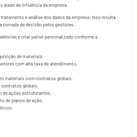
as áreas de influência da empresa.
 tratamento e análise dos dados da empresa. Isso resulta
 a tomada de decisão pelos gestores.
ncias e criar painel personalizado conforme a
uisição de materiais.
etores com alta taxa de atendimento.
m materiais com contratos globais.
 contratos globais.
o de ações estruturantes.
o de planos de ação.
íticos.