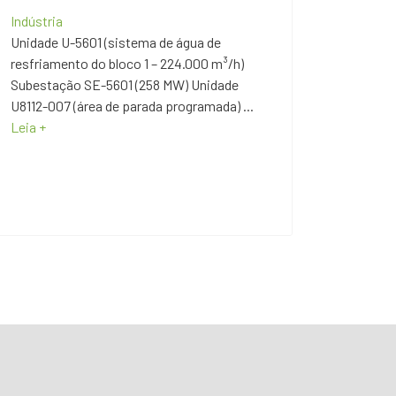
Indústria
Unidade U-5601 (sistema de água de
resfriamento do bloco 1 – 224.000 m³/h)
Subestação SE-5601 (258 MW) Unidade
U8112-007 (área de parada programada) ...
Leia +