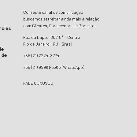
Com este canal de comunicação
buscamos estreitar ainda mais a relação
com Clientes, Fornecedores e Parceiros.
ncias
Rua da Lapa, 180 / 5° – Centro
Rio de Janeiro - RJ - Brasil
de
 de
+55 (21) 2224-8774
+55 (21) 99961-3365 (WhatsApp)
FALE CONOSCO