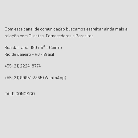
Com este canal de comunicação buscamos estreitar ainda mais a
relação com Clientes, Fornecedores e Parceiros.
Rua da Lapa, 180 / 5° – Centro
Rio de Janeiro - RJ - Brasil
+55 (21) 2224-8774
+55 (21) 99961-3365 (WhatsApp)
FALE CONOSCO