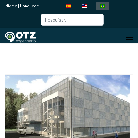
Idioma | Language
Busca
Type 2 or more characters for resul