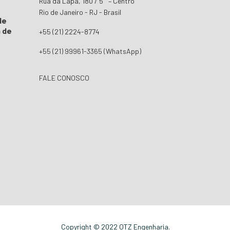
Rua da Lapa, 180 / 5° – Centro
Rio de Janeiro - RJ - Brasil
de
 de
+55 (21) 2224-8774
+55 (21) 99961-3365 (WhatsApp)
FALE CONOSCO
Copyright © 2022 OTZ Engenharia.