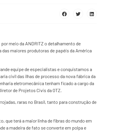
o por meio da ANDRITZ o detalhamento de
ma das maiores produtoras de papéis da América
rande equipe de especialistas e conquistamos a
a civil das ilhas de processo da nova fábrica da
enharia eletromecânica tenham ficado a cargo da
etor de Projetos Civis da OTZ.
ojadas, raras no Brasil, tanto para construção de
o, que terá a maior linha de fibras do mundo em
onde a madeira de fato se converte em polpa e