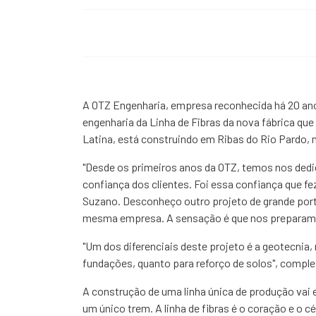
A OTZ Engenharia, empresa reconhecida há 20 an
engenharia da Linha de Fibras da nova fábrica qu
Latina, está construindo em Ribas do Rio Pardo, 
"Desde os primeiros anos da OTZ, temos nos dedi
confiança dos clientes. Foi essa confiança que f
Suzano. Desconheço outro projeto de grande porte
mesma empresa. A sensação é que nos preparamos
"Um dos diferenciais deste projeto é a geotecnia
fundações, quanto para reforço de solos", compl
A construção de uma linha única de produção vai 
um único trem. A linha de fibras é o coração e o 